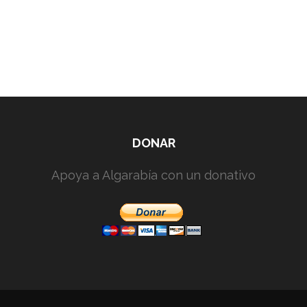
DONAR
Apoya a Algarabía con un donativo