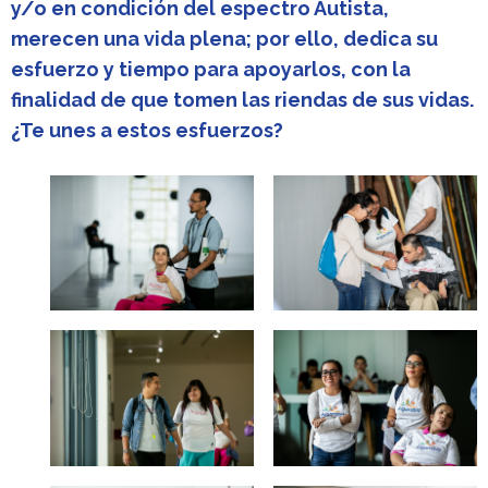
y/o en condición del espectro Autista,
merecen una vida plena; por ello, dedica su
esfuerzo y tiempo para apoyarlos, con la
finalidad de que tomen las riendas de sus vidas.
¿Te unes a estos esfuerzos?