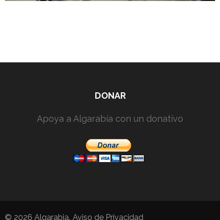
DONAR
Apoya a Algarabía con un donativo
© 2026
Algarabia
.
Aviso de Privacidad