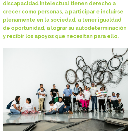
discapacidad intelectual tienen derecho a
crecer como personas, a participar e incluirse
plenamente en la sociedad, a tener igualdad
de oportunidad, a lograr su autodeterminación
y recibir los apoyos que necesitan para ello.