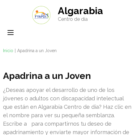
Saltar
Algarabia
al
Centro de día
contenido
(presione
Entrar)
Inicio
|
Apadrina a un Joven
Apadrina a un Joven
¿Deseas apoyar el desarrollo de uno de los
jóvenes o adultos con discapacidad intelectual
que están en Algarabía Centro de día? Haz clic en
el nombre para ver su pequeña semblanza.
Escribe a para compartirnos tu deseo de
apadrinamiento y enviarte mayor información de