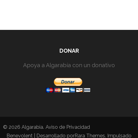
DONAR
Apoya a Algarabía con un donativo
© 2026
Algarabia
.
Aviso de Privacidad
Benevolent | Desarrollado por
Rara Themes
. Impulsado